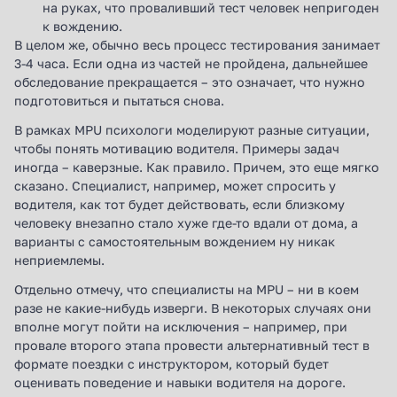
на руках, что проваливший тест человек непригоден
к вождению.