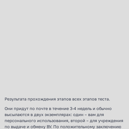
Вся беседа фиксируется и протоколируется,
так что при желании (и при необходимости)
можно будет запросить аудио- и/или
видеозапись.